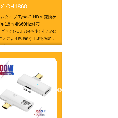
X-CH1860
ムタイプ Type-C HDMI変換ケ
ル1.8m 4K/60Hz対応
MIプラグシェル部分を少し小さめに
ことにより物理的な干渉を考慮し
ます。
1050213307