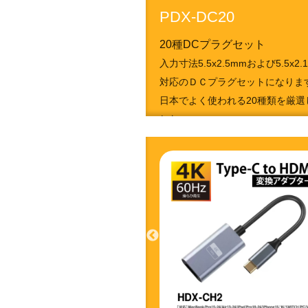
PDX-DC20
20種DCプラグセット
入力寸法5.5x2.5mmおよび5.5x2.
対応のＤＣプラグセットになりま
日本でよく使われる20種類を厳選
した。
4951050213628