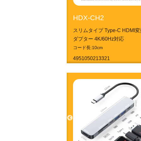
HDX-CH2
スリムタイプ Type-C HDMI
ダプター 4K/60Hz対応
コード長:10cm
4951050213321