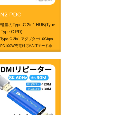
N2-PDC
量のType-C 2in1 HUB(Type
+ Type-C PD)
 Type-C 2in1 アダプター/10Gbps
/PD100W充電対応/*ALTモード非
1050213291