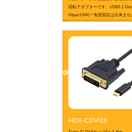
回転アダプターです。USB3.2 Gen
Gbps/15W)＊角度固定は出来ま
4951050213734
HDX-CDVI18