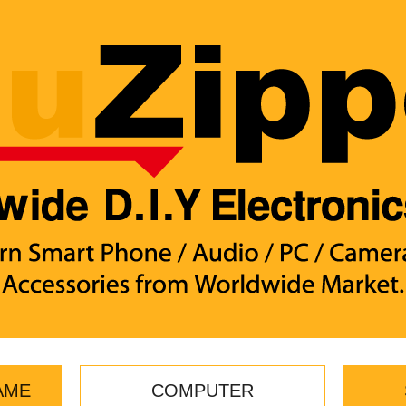
AME
COMPUTER