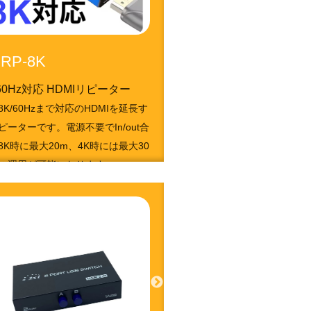
RP-8K
/60Hz対応 HDMIリピーター
8K/60Hzまで対応のHDMIを延長す
ピーターです。電源不要でIn/out合
8K時に最大20m、4K時には最大30
の運用が可能になります。
1050213185