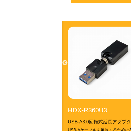
HDX-R360U3
USB-A3.0回転式延長アダプ
USB-Aケーブルを延長するための3